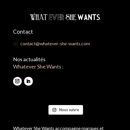
Contact
✉️
contact@whatever-she-wants.com
Nos actualités
Whatever She Wants
:
Nous suivre
Whatever She Wants accompagne marques et