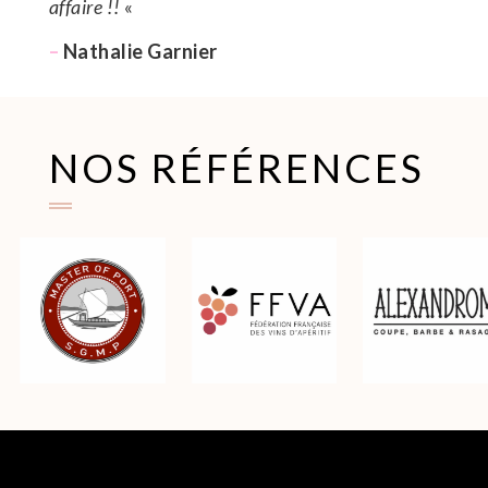
affaire !!
«
–
Nathalie Garnier
NOS RÉFÉRENCES